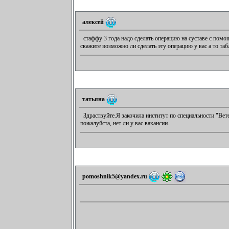
алексей
стаффу 3 года надо сделать операцию на суставе с помощь
скажите возможно ли сделать эту операцию у вас а то та
татьяна
Здраствуйте.Я закочила институт по специальности "Ве
пожалуйста, нет ли у вас вакансии.
pomoshnik5@yandex.ru