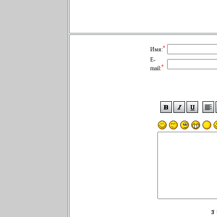
*
Имя:
E-
*
mail: